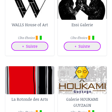
WALLS House of Art
Essi Galerie
Côte d’Ivoire
Côte d’Ivoire
+
Suivre
+
Suivre
La Rotonde des Arts
Galerie HOUKAMI
GUYZAGN