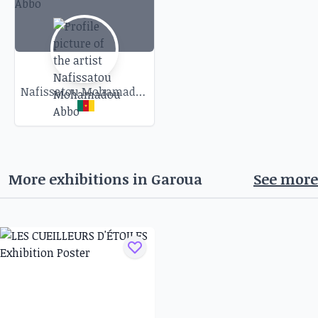
Nafissatou Mohamadou Abbo
More exhibitions in
Garoua
See more