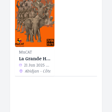
MuCAT
La Grande Histoire Des Eléphants
21 Jun 2025 - 23 Nov 2025
Abidjan - Côte d’Ivoire