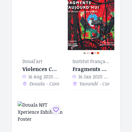
Doual'art
Institut Français de Yaoundé
Violences Conjugales
Fragments d'aujourd'hui
16 Aug 2025 - 06 Sep 2025
16 Jan 2025 - 31 Mar 2025
Douala - Cameroon
Yaoundé - Cameroon