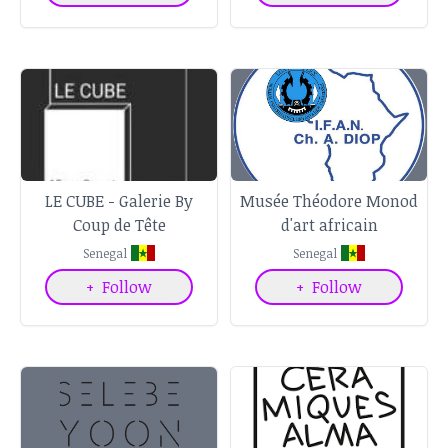
LE CUBE - Galerie By
Musée Théodore Monod
Coup de Tête
d'art africain
Senegal
Senegal
+
Follow
+
Follow