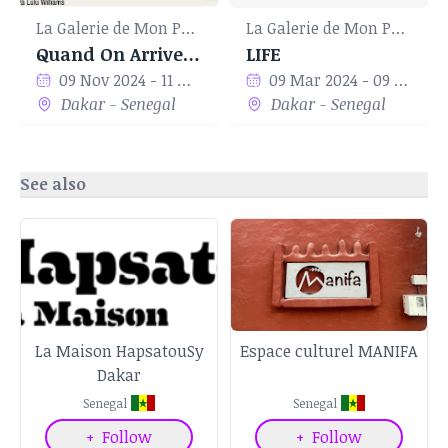
La Galerie de Mon Père
La Galerie de Mon Père
Quand On Arrive En Ville… Du Rêve A La Réalité
LIFE
09 Nov 2024 - 11 Nov 2024
09 Mar 2024 - 09 Apr 2024
Dakar - Senegal
Dakar - Senegal
See also
La Maison HapsatouSy
Espace culturel MANIFA
Dakar
Senegal
Senegal
+
Follow
+
Follow