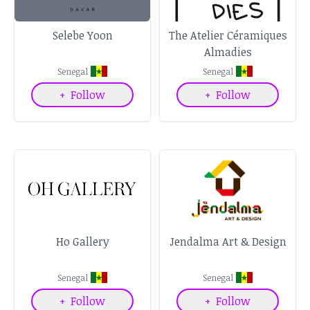
Selebe Yoon
The Atelier Céramiques
Almadies
Senegal
Senegal
+
Follow
+
Follow
Ho Gallery
Jendalma Art & Design
Senegal
Senegal
+
Follow
+
Follow