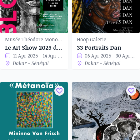
Musée Théodore Monod d'art africain
Hoop Galerie
Le Art Show 2025 du Dakar Women’s Group
33 Portraits Dan
11 Apr 2025 - 14 Apr 2025
06 Apr 2025 - 30 Apr 2025
Dakar - Sénégal
Dakar - Sénégal