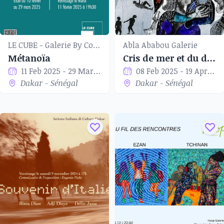
LE CUBE - Galerie By Coup de Tête
Abla Ababou Galerie
Métanoïa
Cris de mer et du désert
11 Feb 2025 - 29 Mar 2025
08 Feb 2025 - 19 Apr 2025
Dakar - Sénégal
Dakar - Sénégal