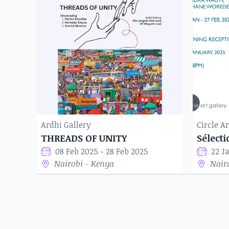
Ardhi Gallery
Circle Ar
THREADS OF UNITY
Sélect
08 Feb 2025 - 28 Feb 2025
22 J
Nairobi - Kenya
Nair