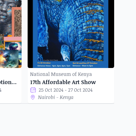
National Museum of Kenya
Deux Expositions Exceptionnelles à la Galerie Ardhi
17th Affordable Art Show
4
25 Oct 2024 - 27 Oct 2024
Nairobi - Kenya