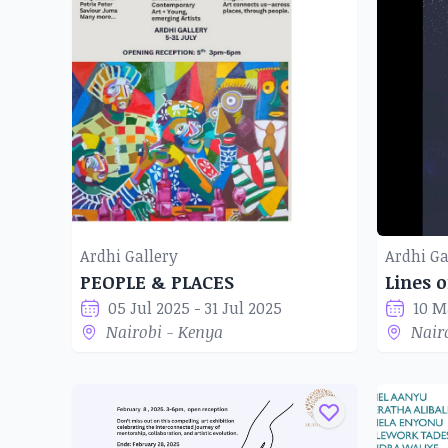
Ardhi Gallery
Ardhi Ga
PEOPLE & PLACES
Lines o
05 Jul 2025 - 31 Jul 2025
10 M
Nairobi - Kenya
Nair