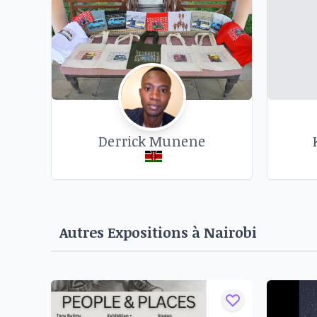
artistique inoubliable.
Derrick Munene
Autres Expositions à
Nairobi