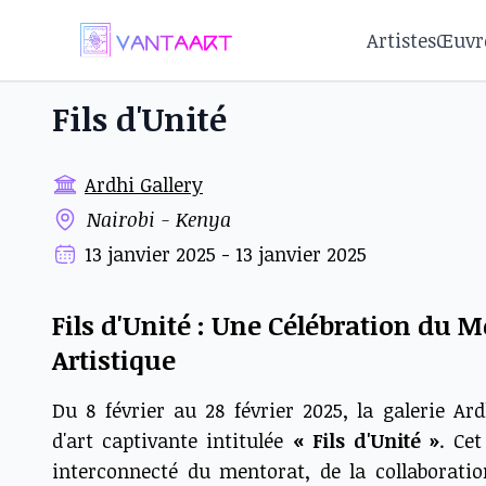
Artistes
Œuvr
Fils d'Unité
Ardhi Gallery
Nairobi - Kenya
13 janvier 2025 - 13 janvier 2025
Fils d'Unité : Une Célébration du M
Artistique
Du 8 février au 28 février 2025, la galerie Ar
d'art captivante intitulée
« Fils d'Unité »
. Ce
interconnecté du mentorat, de la collaboration