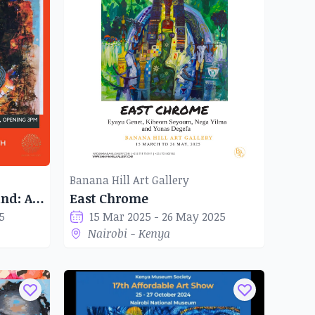
Banana Hill Art Gallery
Shades of the Motherland: African Abstractions
East Chrome
5
15 Mar 2025 - 26 May 2025
Nairobi - Kenya