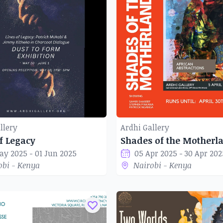
llery
Ardhi Gallery
f Legacy
ay 2025 - 01 Jun 2025
05 Apr 2025 - 30 Apr 202
obi - Kenya
Nairobi - Kenya