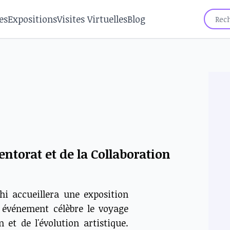
es
Expositions
Visites Virtuelles
Blog
entorat et de la Collaboration
dhi accueillera une exposition
t événement célèbre le voyage
 et de l'évolution artistique.