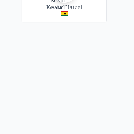
Kelvin Haizel