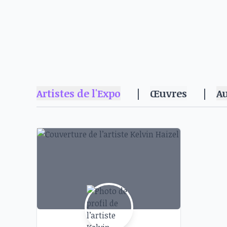
Artistes de l'Expo
|
Œuvres
|
A