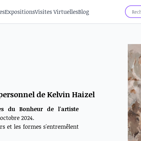
es
Expositions
Visites Virtuelles
Blog
personnel de Kelvin Haizel
es du Bonheur de l'artiste
octobre 2024.
rs et les formes s'entremêlent