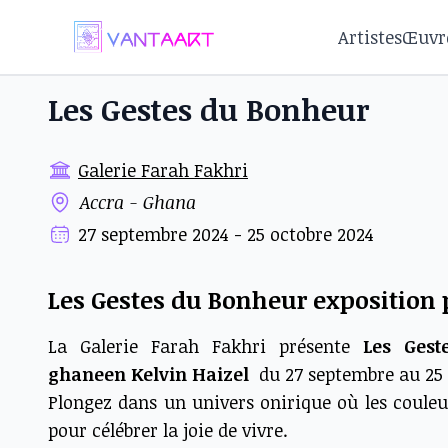
Artistes
Œuvr
Les Gestes du Bonheur
Galerie Farah Fakhri
Accra - Ghana
27 septembre 2024 - 25 octobre 2024
Les Gestes du Bonheur exposition 
La Galerie Farah Fakhri présente
Les Gest
ghaneen
Kelvin Haizel
du 27 septembre au 25 
Plongez dans un univers onirique où les couleu
pour célébrer la joie de vivre.