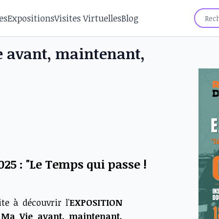
es
Expositions
Visites Virtuelles
Blog
e avant, maintenant,
025 : "Le Temps qui passe !
te à découvrir l'
EXPOSITION
 Ma Vie avant, maintenant,