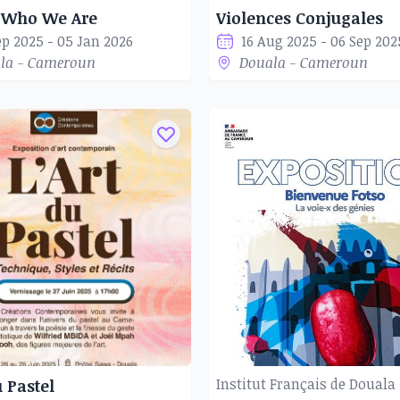
s Who We Are
Violences Conjugales
ep 2025 - 05 Jan 2026
16 Aug 2025 - 06 Sep 202
la - Cameroun
Douala - Cameroun
Institut Français de Douala
u Pastel