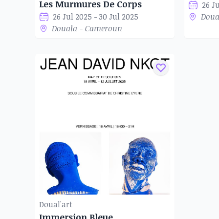
Les Murmures De Corps
26 J
26 Jul 2025 - 30 Jul 2025
Doua
Douala - Cameroun
Doual'art
Immersion Bleue