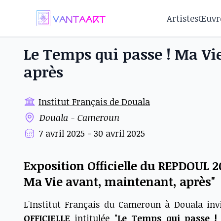
Artistes
Œuvr
Le Temps qui passe ! Ma Vi
après
Institut Français de Douala
Douala - Cameroun
7 avril 2025 - 30 avril 2025
Exposition Officielle du REPDOUL 2
Ma Vie avant, maintenant, après"
L'Institut Français du Cameroun à Douala invi
OFFICIELLE
intitulée
"Le Temps qui passe !