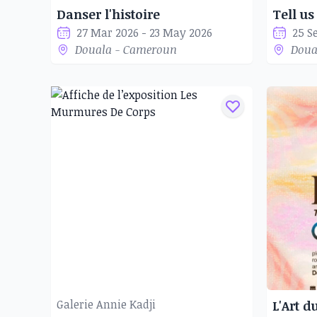
Danser l'histoire
Tell u
27 Mar 2026 - 23 May 2026
25 S
Douala - Cameroun
Doua
Galerie Annie Kadji
L'Art d