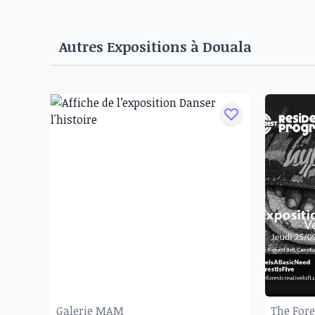
Autres Expositions à
Douala
Galerie MAM
The Fore