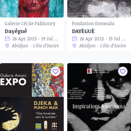
Galerie Cécile Fakhoury
Fondation Donwahi
Dayêguê
DAYÈGUÈ
26 Apr 2025 - 19 Jul 2025
26 Apr 2025 - 19 Jul 2025
Abidjan - Côte d’Ivoire
Abidjan - Côte d’Ivoire