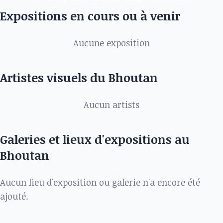
galeries d'art au Bhoutan
Expositions en cours ou à venir
Découvrez les meilleurs artistes, expositions, galeries
Aucune exposition
et autres dans .
Artistes visuels du Bhoutan
Aucun artists
Galeries et lieux d'expositions au
Bhoutan
Aucun lieu d'exposition ou galerie n'a encore été
ajouté.