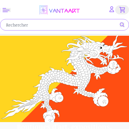
Boutiques d'art, expositions,