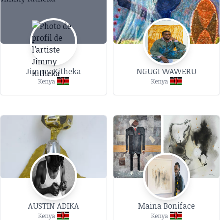
Jimmy Kitheka
NGUGI WAWERU
Kenya
Kenya
AUSTIN ADIKA
Maina Boniface
Kenya
Kenya