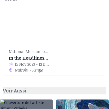
National Museum of Kenya
In the Headlines' by Marvin Abwao
15 Nov 2023 - 12 Dec 2023
Nairobi - Kenya
Voir Aussi