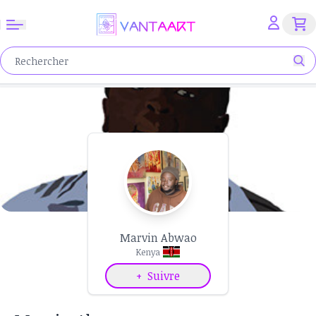
Marvin Abwao
Kenya
+
Suivre