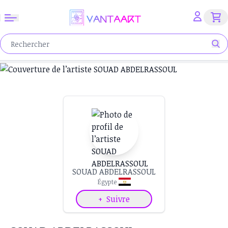
SOUAD ABDELRASSOUL
Égypte
+
Suivre