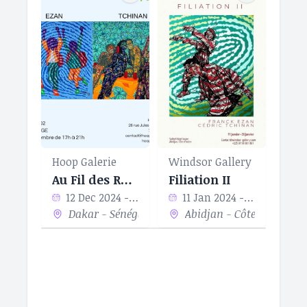
Hoop Galerie
Windsor Gallery
Au Fil des Rencontres
Filiation II
12 Dec 2024 - 22 Feb 2024
11 Jan 2024 - 26 Jan 2024
Dakar - Sénégal
Abidjan - Côte d’Ivoire