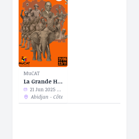
MuCAT
La Grande Histoire Des Eléphants
21 Jun 2025 - 23 Nov 2025
Abidjan - Côte d’Ivoire