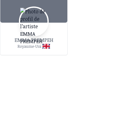
EMMA PREMPEH
Royaume-Uni