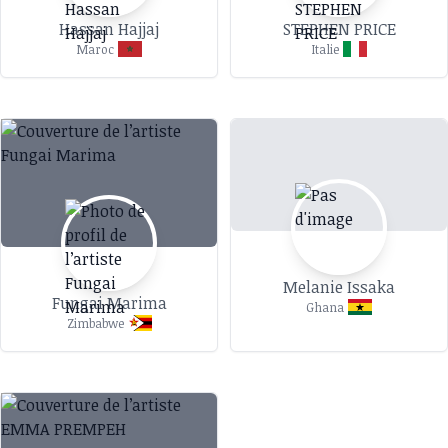
Hassan Hajjaj
STEPHEN PRICE
Maroc
Italie
Melanie Issaka
Fungai Marima
Ghana
Zimbabwe