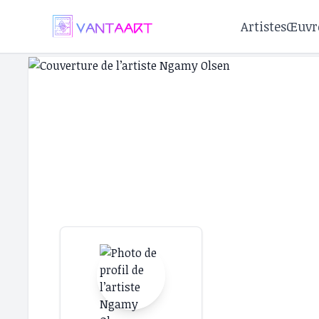
Artistes
Œuvr