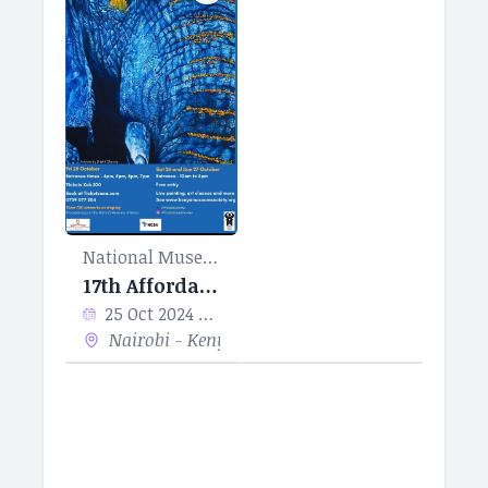
National Museum of Kenya
17th Affordable Art Show
25 Oct 2024 - 27 Oct 2024
Nairobi - Kenya