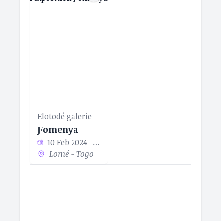
Elotodé galerie
Ƒomenya
10 Feb 2024 - 24 Feb 2024
Lomé - Togo