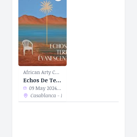
African Arty Casablanca
Echos De Terres Evenescentes
09 May 2024 - 01 Jan 1970
Casablanca - Maroc