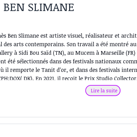
s BEN SLIMANE
ès Ben Slimane est artiste visuel, réalisateur et archit
l des arts contemporains. Son travail a été montré au 
llery à Sidi Bou Saïd (TN), au Mucem à Marseille (FR
 ont été sélectionnés dans des festivals nationaux co
ù il remporte le Tanit d’or, et dans des festivals int
CPH:DOX( DK). En 2021, il reçoit le Prix Studio Collector
Lire la suite