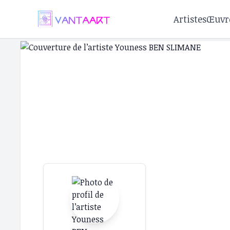
Artistes
Œuvr