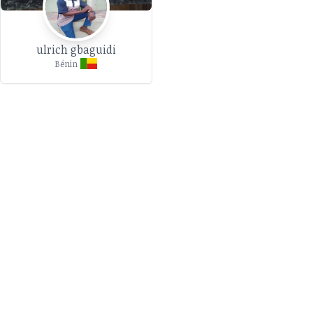
ulrich gbaguidi
Bénin