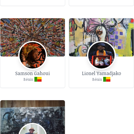
Samson Gahoui
Lionel Yamadjako
Bénin
Bénin