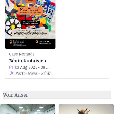
une demande d’inscription à la CBG (Chimie,
Biologie et Géologie) mais sa demande fut rejetée
à cause de sa note en SVT au Baccalauréat.
Case Nomade
Bénin fantaisie +
03 Aug 2024 - 08 Sep 2024
Porto-Novo - Bénin
Voir Aussi