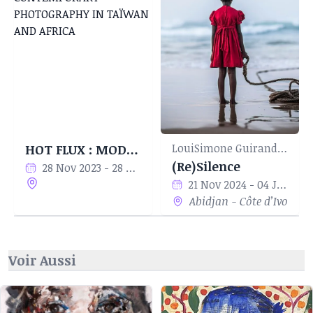
LouiSimone Guirandou Gallery
HOT FLUX : MODERN AND CONTEMPORARY PHOTOGRAPHY IN TAÏWAN AND AFRICA
(Re)Silence
28 Nov 2023 - 28 Apr 2024
21 Nov 2024 - 04 Jan 2025
Abidjan - Côte d’Ivoire
Voir Aussi