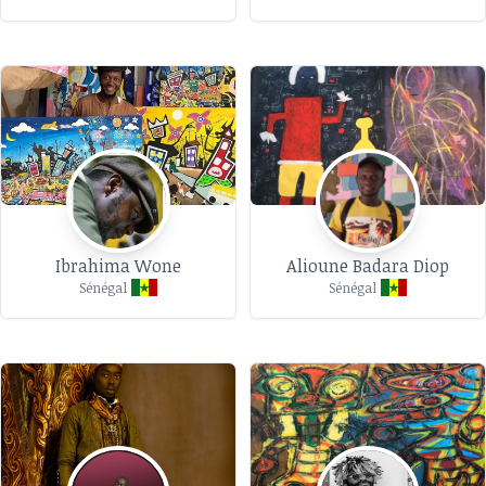
Ibrahima Wone
Alioune Badara Diop
Sénégal
Sénégal