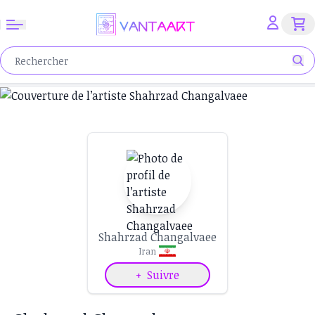
Shahrzad Changalvaee
Iran
+
Suivre