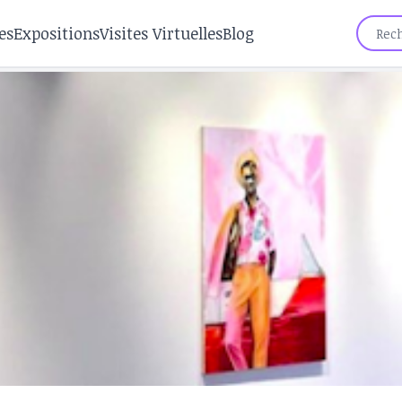
es
Expositions
Visites Virtuelles
Blog