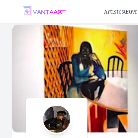
Artistes
Œuvr