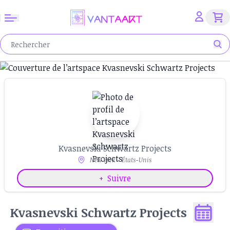
Kvasnevski Schwartz Projects
New York - États-Unis
+
Suivre
Kvasnevski Schwartz Projects