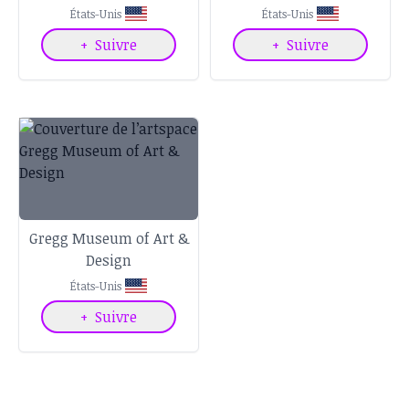
États-Unis
États-Unis
+
Suivre
+
Suivre
Gregg Museum of Art &
Design
États-Unis
+
Suivre