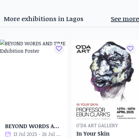
More exhibitions in
Lagos
See more
O'DA ART GALLERY
BEYOND WORDS AND TIME
In Your Skin
13 Jul 2025 - 26 Jul 2025