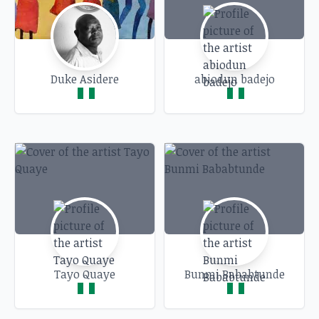
Duke Asidere
abiodun badejo
Tayo Quaye
Bunmi Bababtunde