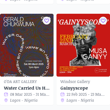
O'DA ART GALLERY
Windsor Gallery
Water Carried Us Here, Water Will Carry Us Away
Gainyyscope
08 Mar 2025 - 31 Mar 2025
22 Feb 2025 - 23 Mar 2025
Lagos - Nigeria
Lagos - Nigeria