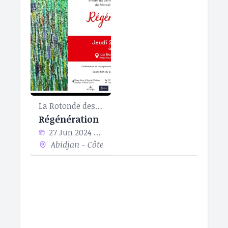
La Rotonde des Arts
Régénération
27 Jun 2024 - 25 Jul 2024
Abidjan - Côte d’Ivoire