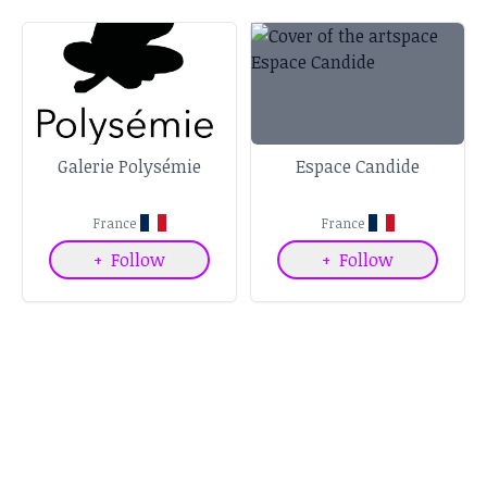
Galerie Polysémie
Espace Candide
France
France
+
Follow
+
Follow