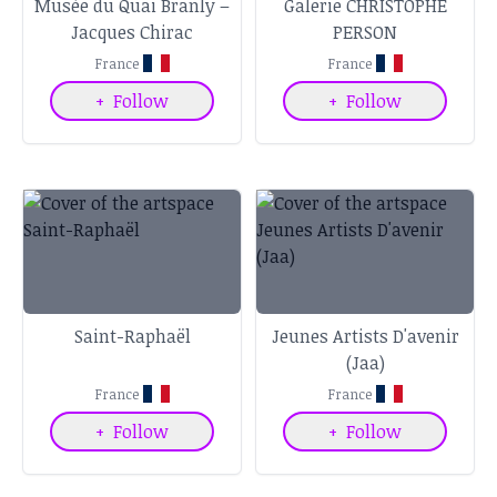
Musée du Quai Branly –
Galerie CHRISTOPHE
Jacques Chirac
PERSON
France
France
+
Follow
+
Follow
Saint-Raphaël
Jeunes Artists D'avenir
(Jaa)
France
France
+
Follow
+
Follow