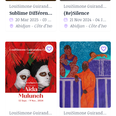
LouiSimone Guirandou Gallery
LouiSimone Guirandou Gallery
Sublime Différence
(Re)Silence
20 Mar 2025 - 03 May 2025
21 Nov 2024 - 04 Jan 2025
Abidjan - Côte d’Ivoire
Abidjan - Côte d’Ivoire
LouiSimone Guirandou Gallery
LouiSimone Guirandou Gallery