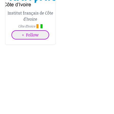
Institut français de Côte
d'Ivoire
Côte d’Ivoire
+
Follow