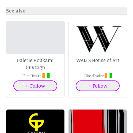
See also
Galerie Houkami
WALLS House of Art
Guyzagn
Côte d’Ivoire
Côte d’Ivoire
+
Follow
+
Follow