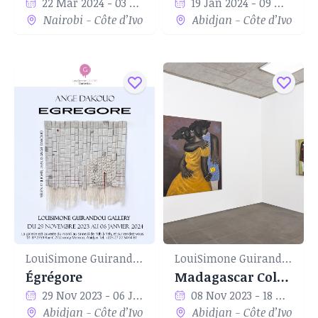
22 Mar 2024 - 03 May 2024
19 Jan 2024 - 09 Mar 2024
Nairobi - Côte d’Ivoire
Abidjan - Côte d’Ivoire
LouiSimone Guirandou Gallery
LouiSimone Guirandou Gallery
Égrégore
Madagascar Collection
29 Nov 2023 - 06 Jan 2024
08 Nov 2023 - 18 Nov 2023
Abidjan - Côte d’Ivoire
Abidjan - Côte d’Ivoire