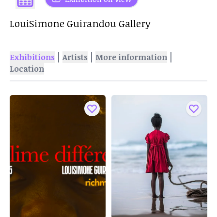
LouiSimone Guirandou Gallery
|
|
|
Exhibitions
Artists
More information
Location