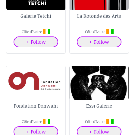
Galerie Tetchi
La Rotonde des Arts
Côte d’Ivoire
Côte d’Ivoire
+
Follow
+
Follow
Fondation Donwahi
Essi Galerie
Côte d’Ivoire
Côte d’Ivoire
+
Follow
+
Follow