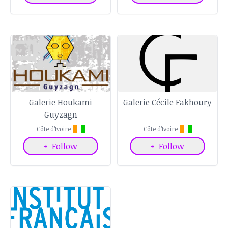
Galerie Houkami
Galerie Cécile Fakhoury
Guyzagn
Côte d’Ivoire
Côte d’Ivoire
+
Follow
+
Follow