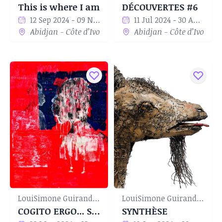
This is where I am
DÉCOUVERTES #6
12 Sep 2024 - 09 Nov 2024
11 Jul 2024 - 30 Aug 2024
Abidjan - Côte d’Ivoire
Abidjan - Côte d’Ivoire
LouiSimone Guirandou Gallery
LouiSimone Guirandou Gallery
COGITO ERGO... SEUM
SYNTHÈSE