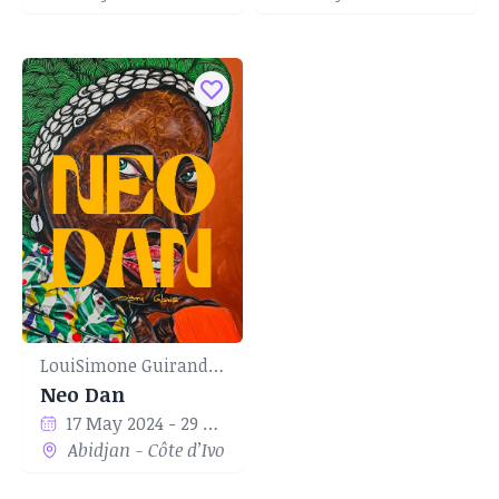
LouiSimone Guirandou Gallery
Neo Dan
17 May 2024 - 29 Jun 2024
Abidjan - Côte d’Ivoire